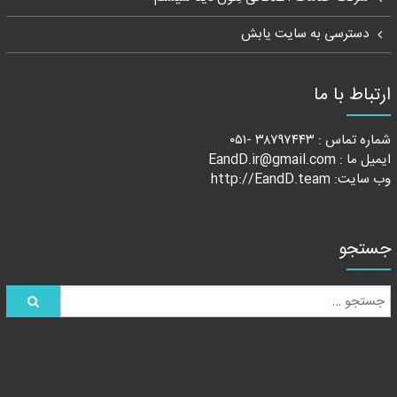
دسترسی به سایت یابش
ارتباط با ما
شماره تماس : ۳۸۷۹۷۴۴۳ -۰۵۱
ایمیل ما : EandD.ir@gmail.com
وب سایت:
http://EandD.team
جستجو