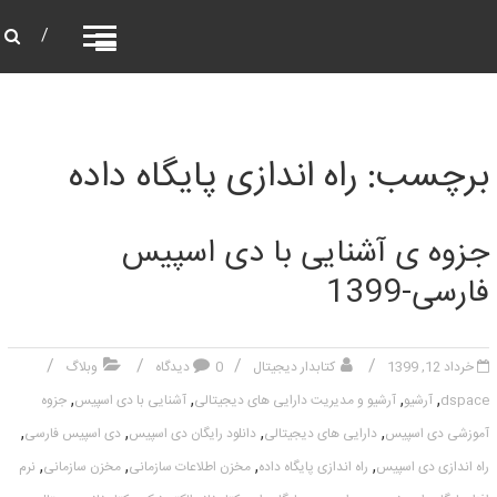
دی اسپیس فارسی
یابش ارائه دهنده ی خدمات نرم افزارهای منبع باز
کتابخانه ای، آرشیو، مخزن سازمانی، کتابخانه دیجیتال،
مدیریت داده های پژوهشی
برچسب: راه اندازی پایگاه داده
جزوه ی آشنایی با دی اسپیس
فارسی-1399
خرداد 12, 1399
کتابدار دیجیتال
0 دیدگاه
وبلاگ
,
,
,
,
dspace
آرشیو
آرشیو و مدیریت دارایی های دیجیتالی
آشنایی با دی اسپیس
جزوه
,
,
,
,
آموزشی دی اسپیس
دارایی های دیجیتالی
دانلود رایگان دی اسپیس
دی اسپیس فارسی
,
,
,
,
راه اندازی دی اسپیس
راه اندازی پایگاه داده
مخزن اطلاعات سازمانی
مخزن سازمانی
نرم