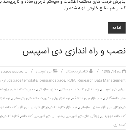
پذیرش فرمت های مختلف اطلاعات و سیستم کاربری ساده و کاربرپسند بسی
کند و هم منابع خارجی تهیه شده را.
ادامه
نصب و راه اندازی دی اسپیس
,
دی 14, 1398
کتابدار دیجیتال
دی اسپیس
dspace support
,
,
,
,
Research Data Management
RDM
persiandspace
dspace template
آر دی
,
,
,
,
ایران
دی اسپیس
راه اندازی کتابخانه دیجیتال
مخزن سازمانی
مدیریت داده های پژوه
,
,
,
های دانشگاهی
نرم افزار برای دانشگاه
نرم افزار برای مدیریت داده های پژوهشی
نرم افز
,
,
,
دیجیتال
نرم افزار مخزن سازمانی
نرم افزار کتابخانه دیجیتال فارسی
نرم افزار کتابخانه 
,
,
,
,
کتابخانه دیجیتال
ویژگی های دی اسپیس
پشتیبانی دی اسپیس
کتابخانه
کتابخانه دیجی
کتابداری