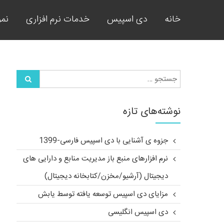
دی اسپیس فارسی
خانه
دی اسپیس
خدمات نرم افزاری
نمو
یابش ارائه دهنده ی خدمات نرم افزار
نوشته‌های تازه
جزوه ی آشنایی با دی اسپیس فارسی-1399
نرم افزارهای منبع باز مدیریت منابع و دارایی های
دیجیتال (آرشیو/مخزن/کتابخانه دیجیتال)
مزایای دی اسپیس توسعه یافته توسط یابش
دی اسپیس انگلیسی