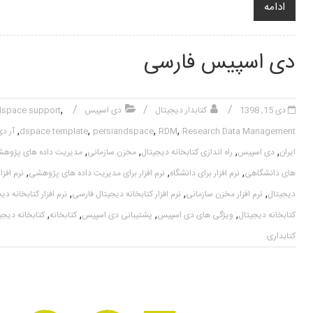
ادامه
دی اسپیس فارسی
,
دی 15, 1398
کتابدار دیجیتال
دی اسپیس
dspace support
,
,
,
,
Research Data Management
RDM
persiandspace
dspace template
آر دی
,
,
,
,
ایران
دی اسپیس
راه اندازی کتابخانه دیجیتال
مخزن سازمانی
مدیریت داده های پژوه
,
,
,
های دانشگاهی
نرم افزار برای دانشگاه
نرم افزار برای مدیریت داده های پژوهشی
نرم افز
,
,
,
دیجیتال
نرم افزار مخزن سازمانی
نرم افزار کتابخانه دیجیتال فارسی
نرم افزار کتابخانه 
,
,
,
,
کتابخانه دیجیتال
ویژگی های دی اسپیس
پشتیبانی دی اسپیس
کتابخانه
کتابخانه دیجی
کتابداری