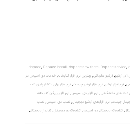
,
,
,
,
dspace
Dspace install
dspace new them
Dspace service
,
,
,
,
 آم
آرشیو
آرشیو سازمانی
بهترین نرم افزار کتابخانه
خدمات دی اسپیس در
,
,
,
شی
نرم افزار آرشیو
نرم افزار آرشیو چیست
نرم افزار برای انتشار پایان نامه
,
,
ار داده های دانشگاهی
نرم افزار دی اسپیس
نرم افزار رایگان کتابخانه
,
,
,
دیجیتال چیست
نرم افزارهای آرشیو دیجیتال
نصب دی اسپیس
نصب
,
,
,
,
تال
کتابخانه دیجیتال دی اسپیس
کتابخانه ی دیجیتال
کتابدار دیجیتال