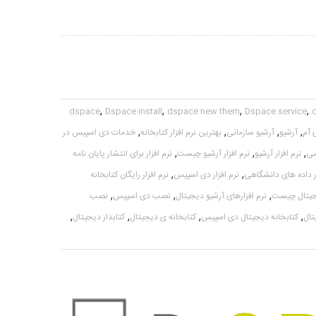
,
,
,
,
dspace
Dspace install
dspace new them
Dspace service
,
,
,
,
 آم
آرشیو
آرشیو سازمانی
بهترین نرم افزار کتابخانه
خدمات دی اسپیس در
,
,
,
شی
نرم افزار آرشیو
نرم افزار آرشیو چیست
نرم افزار برای انتشار پایان نامه
,
,
ار داده های دانشگاهی
نرم افزار دی اسپیس
نرم افزار رایگان کتابخانه
,
,
,
دیجیتال چیست
نرم افزارهای آرشیو دیجیتال
نصب دی اسپیس
نصب
,
,
,
,
تال
کتابخانه دیجیتال دی اسپیس
کتابخانه ی دیجیتال
کتابدار دیجیتال