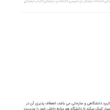
,
,
,
,
تال
کتابخانه دیجیتال دی اسپیس
کتابخانه ی دیجیتال
کتابدار دیجیتال
 کاربرد دانشگاهی و سازمانی می باشد، انعطاف پذیری آن در
ار کمک میکند تا دانشگاه هم منابع داخلی خود را مدیریت