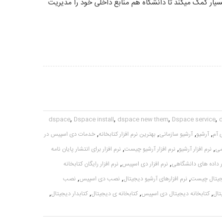
ار کمک میکند تا دانشگاه هم منابع داخلی خود را مدیریت
,
,
,
,
dspace
Dspace install
dspace new them
Dspace service
,
,
,
,
 آم
آرشیو
آرشیو سازمانی
بهترین نرم افزار کتابخانه
خدمات دی اسپیس در
,
,
,
شی
نرم افزار آرشیو
نرم افزار آرشیو چیست
نرم افزار برای انتشار پایان نامه
,
,
ار داده های دانشگاهی
نرم افزار دی اسپیس
نرم افزار رایگان کتابخانه
,
,
,
دیجیتال چیست
نرم افزارهای آرشیو دیجیتال
نصب دی اسپیس
نصب
,
,
,
,
تال
کتابخانه دیجیتال دی اسپیس
کتابخانه ی دیجیتال
کتابدار دیجیتال