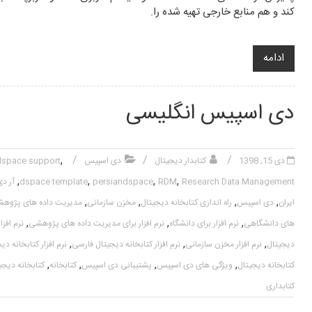
کند و هم منابع خارجی تهیه شده را.
ادامه
دی اسپیس انگلیسی
,
دی 15, 1398
کتابدار دیجیتال
دی اسپیس
dspace support
,
,
,
,
Research Data Management
RDM
persiandspace
dspace template
آر دی
,
,
,
,
ایران
دی اسپیس
راه اندازی کتابخانه دیجیتال
مخزن سازمانی
مدیریت داده های پژوه
,
,
,
های دانشگاهی
نرم افزار برای دانشگاه
نرم افزار برای مدیریت داده های پژوهشی
نرم افز
,
,
,
دیجیتال
نرم افزار مخزن سازمانی
نرم افزار کتابخانه دیجیتال فارسی
نرم افزار کتابخانه 
,
,
,
,
کتابخانه دیجیتال
ویژگی های دی اسپیس
پشتیبانی دی اسپیس
کتابخانه
کتابخانه دیجی
کتابداری